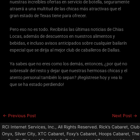
nuestras increíbles ofertas en servicio de botella, seguramente
atraerá a una multitud de las chicas más atractivas que el
gran estado de Texas tiene para ofrecer.
Pero eso no es todo. Recibirás las últimas noticias de Chias
Locas, además de descuentos en nuestros alimentos y
bebidas, e incluso avisos anticipados sobre cualquier bailarín
especial que se dirija al mejor club de caballeros de Dallas.
Ya sabes que no eres como los demás, entonces, ¿por qué no
sobresalir del resto y dejar que nuestras hermosas chicas y el
atento personal también lo sepan? ¡Regístrese hoy y vea lo
que se ha estado perdiendo!
←
Previous Post
Next Post
→
RCI Internet Services, Inc., All Rights Reserved. Rick’s Cabaret, Club
Onyx, Silver City, XTC Cabaret, Foxy’s Cabaret, Hoops Cabaret, The