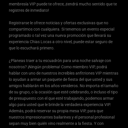
membresía VIP puede te ofrece, ¡tendrá mucho sentido que te
registres de inmediato!
Registrarse le ofrece noticias y ofertas exclusivas que no
compartimos con cualquiera. Si tenemos un evento especial
programado o tal vez una nueva promoción que llevará su
experiencia Chias Locas a otro nivel, puede estar seguro de
que lo escuchará primero.
¿Planeas traer a tu escuadrón para una noche salvaje con
nosotros? ¡Ningún problema! Como miembro VIP, podrá
hablar con uno de nuestros increíbles anfitriones VIP mientras
lo ayudan a armar un paquete de fiesta del que usted y sus
amigos hablarán en los años venideros. No importa el tamaño
de su grupo, o la ocasión que esté celebrando, o incluso el tipo
de presupuesto con el que esté trabajando, podemos armar
algo para usted que le brinde la verdadera experiencia VIP.
Además, podrá reservar su propia mesa VIP, para que
nuestros impresionantes bailarines y el personal profesional
sepan muy bien quién vino realmente a la fiesta. Y con