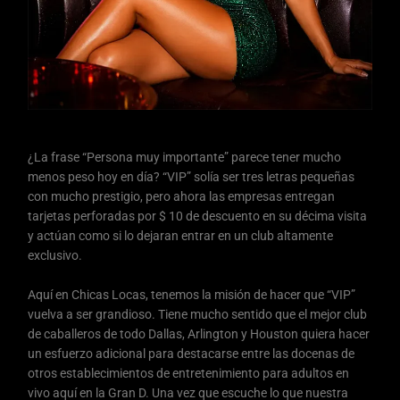
¿La frase “Persona muy importante” parece tener mucho
menos peso hoy en día? “VIP” solía ser tres letras pequeñas
con mucho prestigio, pero ahora las empresas entregan
tarjetas perforadas por $ 10 de descuento en su décima visita
y actúan como si lo dejaran entrar en un club altamente
exclusivo.
Aquí en Chicas Locas, tenemos la misión de hacer que “VIP”
vuelva a ser grandioso. Tiene mucho sentido que el mejor club
de caballeros de todo Dallas, Arlington y Houston quiera hacer
un esfuerzo adicional para destacarse entre las docenas de
otros establecimientos de entretenimiento para adultos en
vivo aquí en la Gran D. Una vez que escuche lo que nuestra