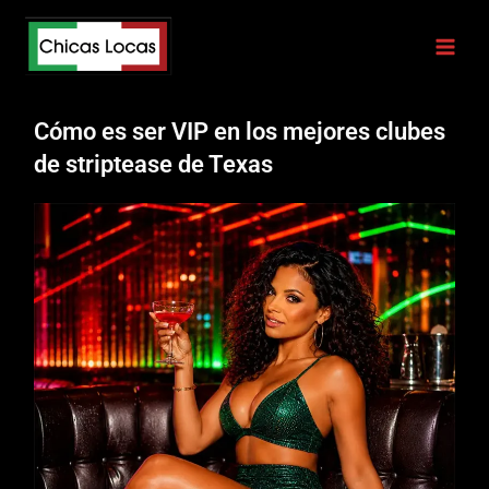
Skip
to
content
Cómo es ser VIP en los mejores clubes
de striptease de Texas